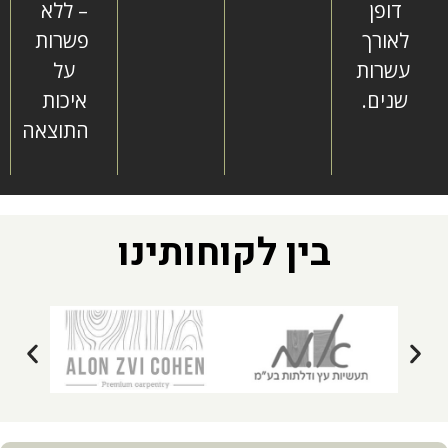
דופן
– ללא
לאורך
פשרות
עשרות
על
שנים.
איכות
התוצאה
בין לקוחותינו